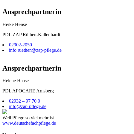
Ansprechpartnerin
Heike Hense
PDL ZAP Rüthen-Kallenhardt
02902-2050
info.ruethen@zap-pflege.de
Ansprechpartnerin
Helene Haase
PDL APOCARE Arnsberg
02932 – 97 70 0
info@zap-pflege.de
Weil Pflege so viel mehr ist.
www.deutschefachpflege.de