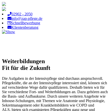
02902 - 2050
info@zap-pflege.de
Schnellbewerbung
Klientenberatung
Weiterbildungen
Fit für die Zukunft
Die Aufgaben in der Intensivpflege sind durchaus anspruchsvoll.
Pflegekräfte, die an der Intensivpflege interessiert sind, können sich
auf verschiedene Wege dafür qualifizieren. Deshalb bieten wir für
Sie verschiedene Fort- und Weiterbildungen an. Dazu gehören auch
die Basis- und Aufbaukurse. Durch unsere weiteren Angebote wie
Inhouse-Schulungen, mit Themen wie Anatomie und Physiologie,
Sekretmanagement oder Krankheitsbildern wie COPD und
ALS, bieten sich examinierten Pflegekräften ganz neue und