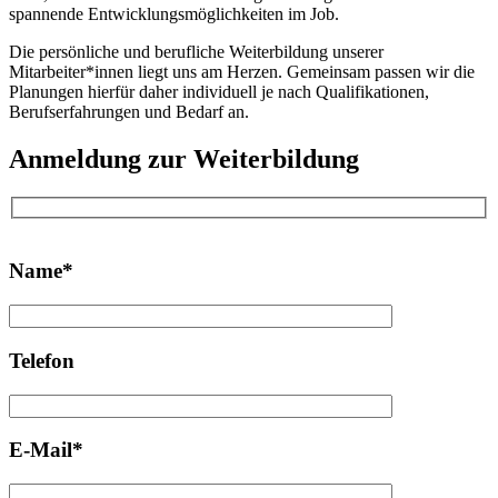
spannende Entwicklungsmöglichkeiten im Job.
Die persönliche und berufliche Weiterbildung unserer
Mitarbeiter*innen liegt uns am Herzen. Gemeinsam passen wir die
Planungen hierfür daher individuell je nach Qualifikationen,
Berufserfahrungen und Bedarf an.
Anmeldung zur Weiterbildung
Bitte
lasse
Name*
dieses
Feld
leer.
Telefon
E-Mail*