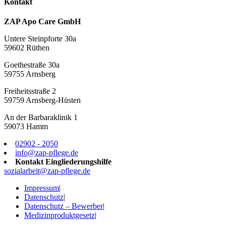
Kontakt
ZAP Apo Care GmbH
Untere Steinpforte 30a
59602 Rüthen
Goethestraße 30a
59755 Arnsberg
Freiheitsstraße 2
59759 Arnsberg-Hüsten
An der Barbaraklinik 1
59073 Hamm
02902 - 2050
info@zap-pflege.de
Kontakt Eingliederungshilfe
sozialarbeit@zap-pflege.de
Impressum
|
Datenschutz
|
Datenschutz – Bewerber
|
Medizinproduktgesetz
|