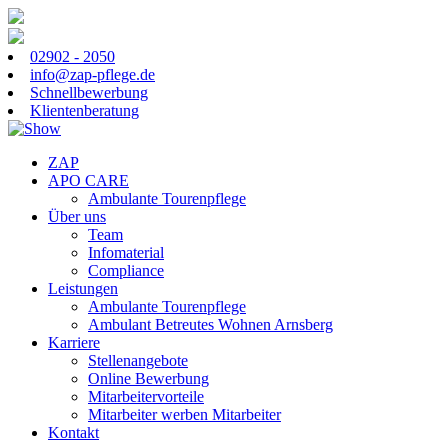
02902 - 2050
info@zap-pflege.de
Schnellbewerbung
Klientenberatung
ZAP
APO CARE
Ambulante Tourenpflege
Über uns
Team
Infomaterial
Compliance
Leistungen
Ambulante Tourenpflege
Ambulant Betreutes Wohnen Arnsberg
Karriere
Stellenangebote
Online Bewerbung
Mitarbeitervorteile
Mitarbeiter werben Mitarbeiter
Kontakt