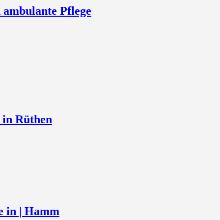
n ambulante Pflege
 in Rüthen
ge in | Hamm