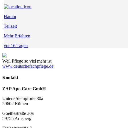
Hamm
Teilzeit
Mehr Erfahren
vor 16 Tagen
Weil Pflege so viel mehr ist.
www.deutschefachpflege.de
Kontakt
ZAP Apo Care GmbH
Untere Steinpforte 30a
59602 Rüthen
Goethestraße 30a
59755 Arnsberg