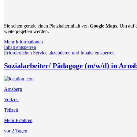
Sie sehen gerade einen Platzhalterinhalt von
Google Maps
. Um auf d
weitergegeben werden.
Mehr Informationen
Inhalt entsperren
Erforderlichen Service akzeptieren und Inhalte entsperren
Sozialarbeiter/ Pädagoge (m/w/d) in Arnsb
Arnsberg
Vollzeit
Teilzeit
Mehr Erfahren
vor 2 Tagen