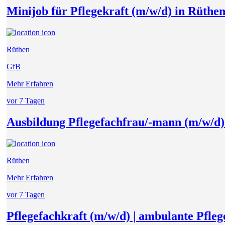
Minijob für Pflegekraft (m/w/d) in Rüthe
Rüthen
GfB
Mehr Erfahren
vor 7 Tagen
Ausbildung Pflegefachfrau/-mann (m/w/d)
Rüthen
Mehr Erfahren
vor 7 Tagen
Pflegefachkraft (m/w/d) | ambulante Pfle