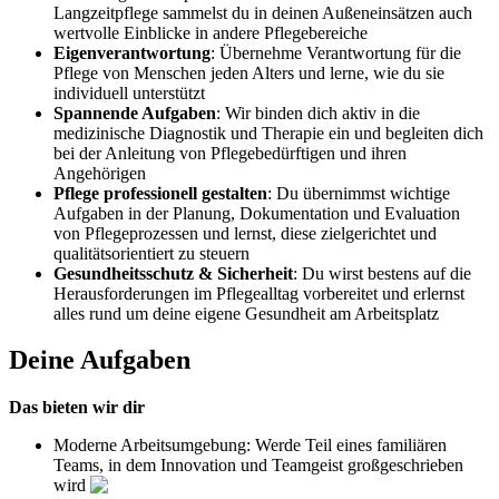
Langzeitpflege sammelst du in deinen Außeneinsätzen auch
wertvolle Einblicke in andere Pflegebereiche
Eigenverantwortung
: Übernehme Verantwortung für die
Pflege von Menschen jeden Alters und lerne, wie du sie
individuell unterstützt
Spannende Aufgaben
: Wir binden dich aktiv in die
medizinische Diagnostik und Therapie ein und begleiten dich
bei der Anleitung von Pflegebedürftigen und ihren
Angehörigen
Pflege professionell gestalten
: Du übernimmst wichtige
Aufgaben in der Planung, Dokumentation und Evaluation
von Pflegeprozessen und lernst, diese zielgerichtet und
qualitätsorientiert zu steuern
Gesundheitsschutz & Sicherheit
: Du wirst bestens auf die
Herausforderungen im Pflegealltag vorbereitet und erlernst
alles rund um deine eigene Gesundheit am Arbeitsplatz
Deine Aufgaben
Das bieten wir dir
Moderne Arbeitsumgebung: Werde Teil eines familiären
Teams, in dem Innovation und Teamgeist großgeschrieben
wird