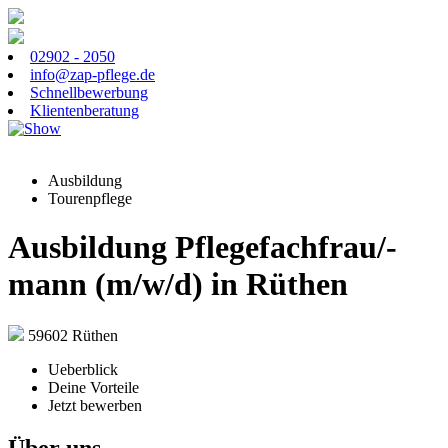
02902 - 2050
info@zap-pflege.de
Schnellbewerbung
Klientenberatung
Ausbildung
Tourenpflege
Ausbildung Pflegefachfrau/-
mann (m/w/d) in Rüthen
59602 Rüthen
Ueberblick
Deine Vorteile
Jetzt bewerben
Über uns