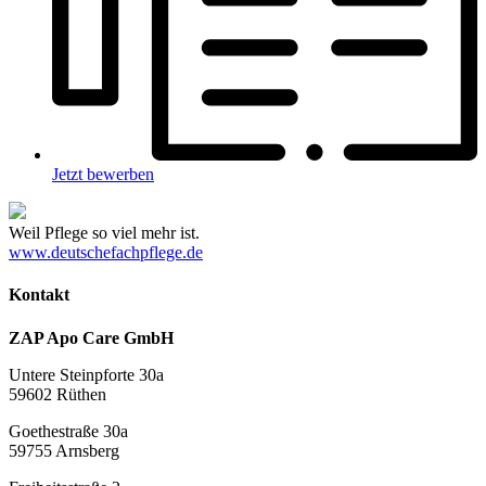
Jetzt bewerben
Weil Pflege so viel mehr ist.
www.deutschefachpflege.de
Kontakt
ZAP Apo Care GmbH
Untere Steinpforte 30a
59602 Rüthen
Goethestraße 30a
59755 Arnsberg