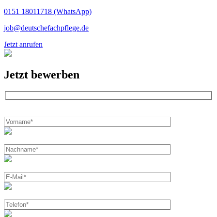
0151 18011718 (WhatsApp)
job@deutschefachpflege.de
Jetzt anrufen
Jetzt bewerben
Bitte
lasse
dieses
Feld
leer.