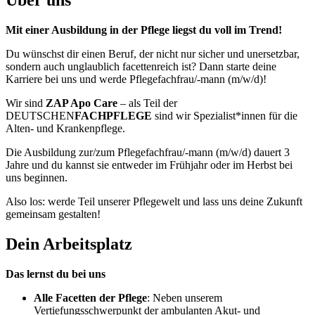
Mit einer Ausbildung in der Pflege liegst du voll im Trend!
Du wünschst dir einen Beruf, der nicht nur sicher und unersetzbar,
sondern auch unglaublich facettenreich ist? Dann starte deine
Karriere bei uns und werde Pflegefachfrau/-mann (m/w/d)!
Wir sind
ZAP Apo Care
– als Teil der
DEUTSCHEN
FACHPFLEGE
sind wir Spezialist*innen für die
Alten- und Krankenpflege.
Die Ausbildung zur/zum Pflegefachfrau/-mann (m/w/d) dauert 3
Jahre und du kannst sie entweder im Frühjahr oder im Herbst bei
uns beginnen.
Also los: werde Teil unserer Pflegewelt und lass uns deine Zukunft
gemeinsam gestalten!
Dein Arbeitsplatz
Das lernst du bei uns
Alle Facetten der Pflege
: Neben unserem
Vertiefungsschwerpunkt der ambulanten Akut- und